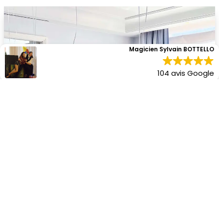
Magicien Sylvain BOTTELLO
104 avis Google
MAGICIEN ANNIVERSAIRES ENFANTS À
DOMICILE
Avr 11, 2024
|
Anniversaire enfants