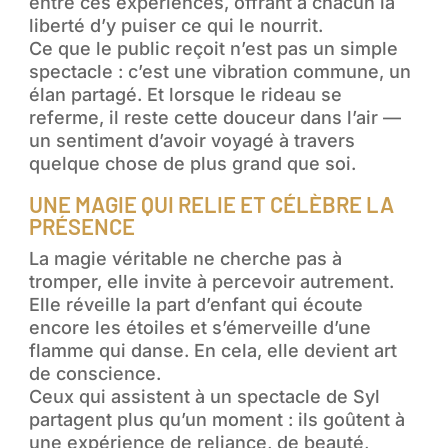
entre ces expériences, offrant à chacun la
liberté d’y puiser ce qui le nourrit.
Ce que le public reçoit n’est pas un simple
spectacle : c’est une vibration commune, un
élan partagé. Et lorsque le rideau se
referme, il reste cette douceur dans l’air —
un sentiment d’avoir voyagé à travers
quelque chose de plus grand que soi.
UNE MAGIE QUI RELIE ET CÉLÈBRE LA
PRÉSENCE
La magie véritable ne cherche pas à
tromper, elle invite à percevoir autrement.
Elle réveille la part d’enfant qui écoute
encore les étoiles et s’émerveille d’une
flamme qui danse. En cela, elle devient art
de conscience.
Ceux qui assistent à un spectacle de Syl
partagent plus qu’un moment : ils goûtent à
une expérience de reliance, de beauté,