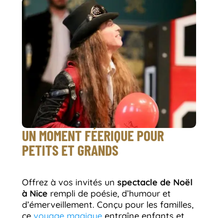
UN MOMENT FÉERIQUE POUR
PETITS ET GRANDS
Offrez à vos invités un
spectacle de Noël
à Nice
rempli de poésie, d’humour et
d’émerveillement. Conçu pour les familles,
ce
voyage magique
entraîne enfants et