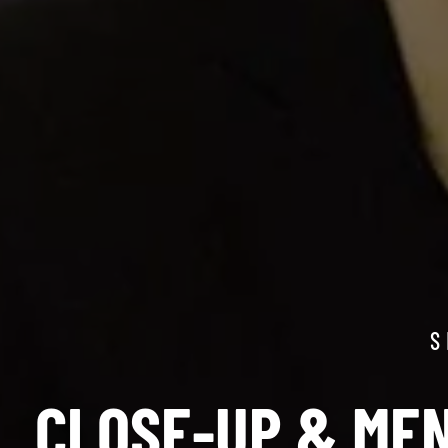
S
CLOSE-UP & MEN