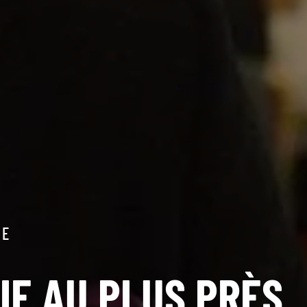
ME
IE AU PLUS PRÈS