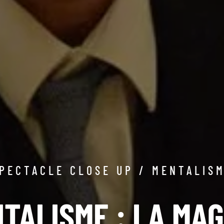
PECTACLE CLOSE UP / MENTALIS
TALISME : LA MAG