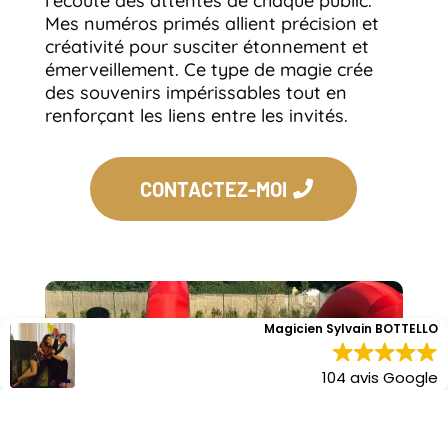
l’écoute des attentes de chaque public.
Mes numéros primés allient précision et
créativité pour susciter étonnement et
émerveillement. Ce type de magie crée
des souvenirs impérissables tout en
renforçant les liens entre les invités.
CONTACTEZ-MOI
Magicien Sylvain BOTTELLO
104 avis Google