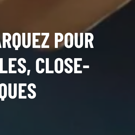
ARQUEZ POUR
LES, CLOSE-
IQUES