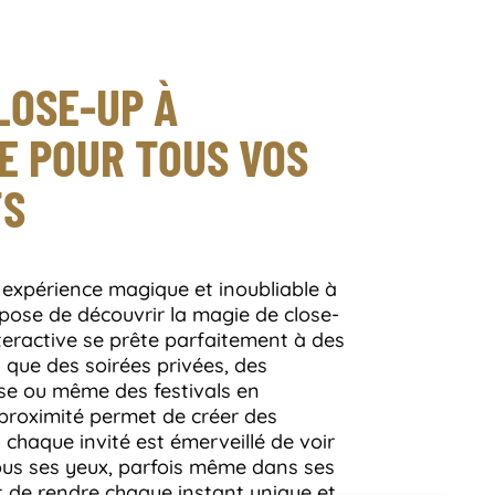
LOSE-UP À
E POUR TOUS VOS
TS
 expérience magique et inoubliable à
opose de découvrir la magie de close-
teractive se prête parfaitement à des
 que des soirées privées, des
se ou même des festivals en
 proximité permet de créer des
chaque invité est émerveillé de voir
sous ses yeux, parfois même dans ses
t de rendre chaque instant unique et