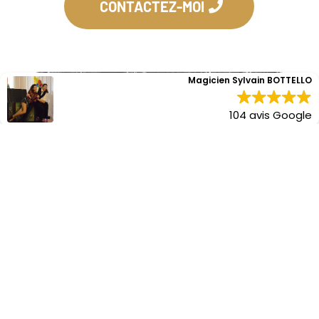
CONTACTEZ-MOI
Magicien Sylvain BOTTELLO
104 avis Google
LA MAGIE QUI ENCHANTE TOUTE
LA FAMILLE