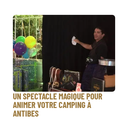
UN SPECTACLE MAGIQUE POUR
ANIMER VOTRE CAMPING À
ANTIBES