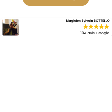
Magicien Sylvain BOTTELLO
104 avis Google
LA SCULPTURE DE BALLONS, UN
PUISSANT OUTIL DE
COMMUNICATION