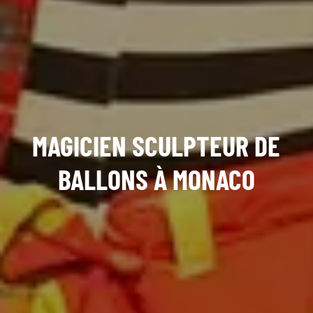
MAGICIEN SCULPTEUR DE
BALLONS À MONACO